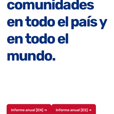
comunidades
en todo el país y
en todo el
mundo.
Echa un vistazo al impacto que nuestros jugadores
lograron tan solo durante el último año con el apoyo de
Players Trust.
Informe anual [EN] ➔
Informe anual [ES] ➔