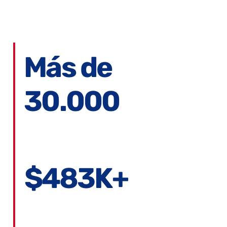
Más de
30.000
Jóvenes involucrados a través del
béisbol.
$483K+
En subvenciones directas a 222 organizaciones
seleccionadas por los jugadores.