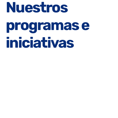
Nuestros
programas e
iniciativas
Everything we do is informed and inspired by Players
who are dedicated to making a positive difference in
the lives of others.