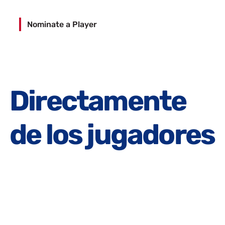
Nominate a Player making a difference!
Nominate a Player
Directamente
de los jugadores
Cada premio MVP tiene un impacto personal. Esto es lo
que dicen los jugadores que lo otorgaron.