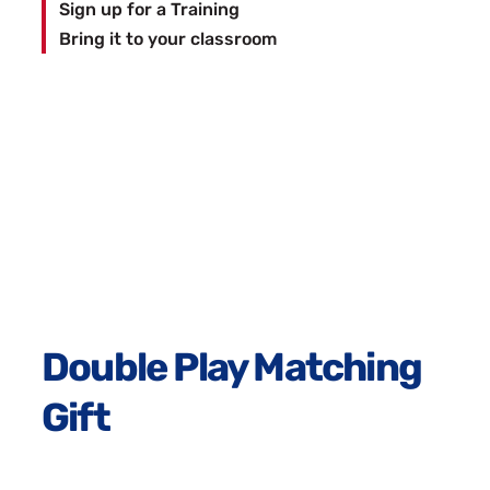
Sign up for a Training
Bring it to your classroom
Double Play Matching
Gift
Make your generosity go twice as far through the
Double Play Matching Gift program. Players can